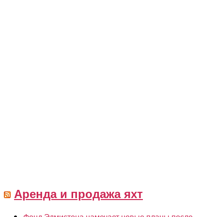
Аренда и продажа яхт
Фонд Эдмистона намечает новые планы после