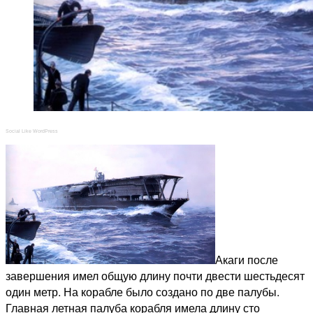
Social Like WordPress
Акаги после
завершения имел общую длину почти двести шестьдесят
один метр. На корабле было создано по две палубы.
Главная летная палуба корабля имела длину сто