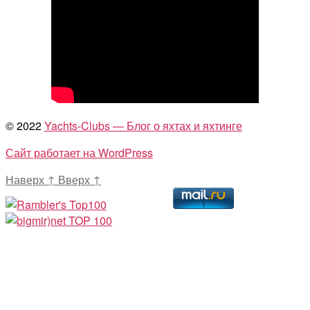
© 2022
Yachts-Clubs — Блог о яхтах и яхтинге
Сайт работает на WordPress
Наверх
↑
Вверх
↑