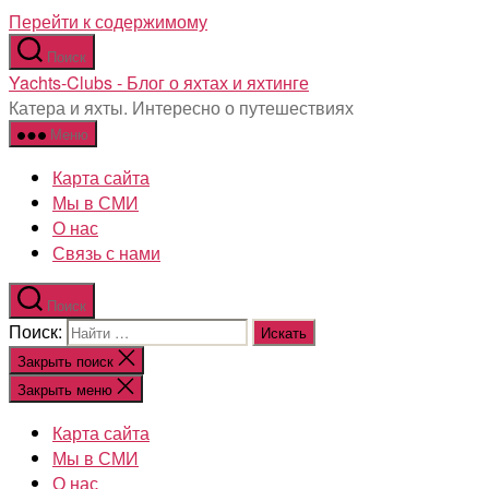
Перейти к содержимому
Поиск
Yachts-Clubs - Блог о яхтах и яхтинге
Катера и яхты. Интересно о путешествиях
Меню
Карта сайта
Мы в СМИ
О нас
Связь с нами
Поиск
Поиск:
Закрыть поиск
Закрыть меню
Карта сайта
Мы в СМИ
О нас