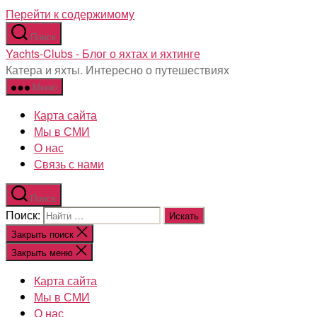
Перейти к содержимому
Поиск
Yachts-Clubs - Блог о яхтах и яхтинге
Катера и яхты. Интересно о путешествиях
Меню
Карта сайта
Мы в СМИ
О нас
Связь с нами
Поиск
Поиск:
Закрыть поиск
Закрыть меню
Карта сайта
Мы в СМИ
О нас