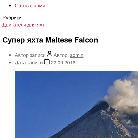
Связь с нами
Рубрики
Двигатели для яхт
Супер яхта Maltese Falcon
Автор записи
Автор:
admin
Дата записи
22.09.2016