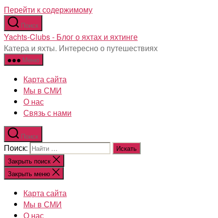
Перейти к содержимому
Поиск
Yachts-Clubs - Блог о яхтах и яхтинге
Катера и яхты. Интересно о путешествиях
Меню
Карта сайта
Мы в СМИ
О нас
Связь с нами
Поиск
Поиск:
Закрыть поиск
Закрыть меню
Карта сайта
Мы в СМИ
О нас