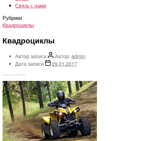
Связь с нами
Рубрики
Квадроциклы
Квадроциклы
Автор записи
Автор:
admin
Дата записи
29.01.2017
Social Like WordPress