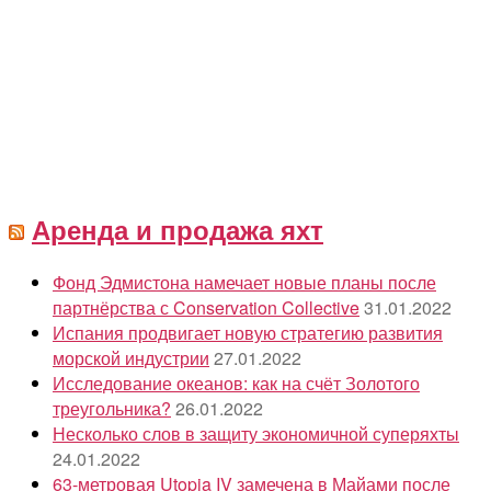
Аренда и продажа яхт
Фонд Эдмистона намечает новые планы после
партнёрства с Conservation Collective
31.01.2022
Испания продвигает новую стратегию развития
морской индустрии
27.01.2022
Исследование океанов: как на счёт Золотого
треугольника?
26.01.2022
Несколько слов в защиту экономичной суперяхты
24.01.2022
63-метровая Utopia IV замечена в Майами после